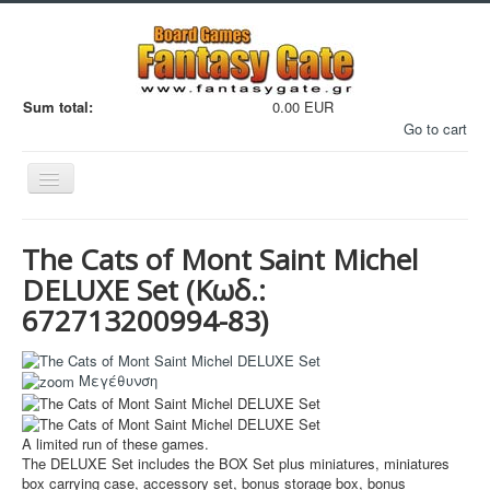
Sum total:
0.00 EUR
Go to cart
Εναλλαγή
πλοήγησης
The Cats of Mont Saint Michel
DELUXE Set
(Κωδ.:
672713200994-83
)
Filaments
Μεγέθυνση
Μινιατούρες
3D Εκτυπώσεις
A limited run of these games.
Manga - Anime
The DELUXE Set includes the BOX Set plus miniatures, miniatures
box carrying case, accessory set, bonus storage box, bonus