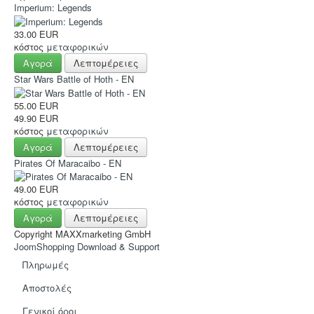
Hot Deals!
Imperium: Legends
Αρχική σελίδα
33.00 EUR
κόστος
μεταφορικών
Αγορά
Λεπτομέρειες
Star Wars Battle of Hoth - EN
55.00 EUR
49.90 EUR
κόστος
μεταφορικών
Αγορά
Λεπτομέρειες
Pirates Of Maracaibo - EN
49.00 EUR
κόστος
μεταφορικών
Αγορά
Λεπτομέρειες
Copyright MAXXmarketing GmbH
JoomShopping Download & Support
Πληρωμές
Αποστολές
Γενικοί όροι