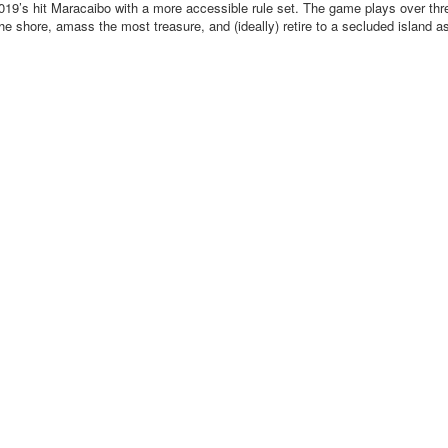
019’s hit Maracaibo with a more accessible rule set. The game plays over thr
 the shore, amass the most treasure, and (ideally) retire to a secluded island 