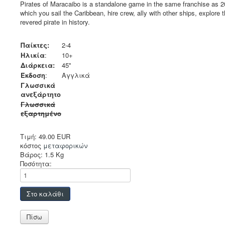
Pirates of Maracaibo is a standalone game in the same franchise as 2
which you sail the Caribbean, hire crew, ally with other ships, explore
revered pirate in history.
Παίκτες:
2-4
Ηλικία
:
10+
Διάρκεια:
45''
Έκδοση
:
Αγγλικά
Γλωσσικά
ανεξάρτητο
Γλωσσικά
εξαρτημένο
Τιμή:
49.00 EUR
κόστος
μεταφορικών
Βάρος:
1.5 Kg
Ποσότητα: