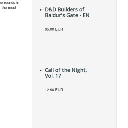
ee rounds in
as the most
D&D Builders of
Baldur's Gate - EN
65.00 EUR
Call of the Night,
Vol. 17
12.50 EUR