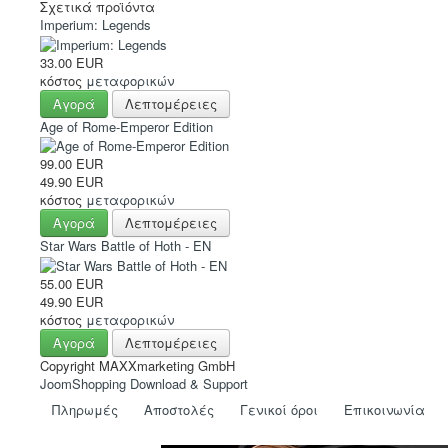
Σχετικά προϊόντα
Imperium: Legends
33.00 EUR
κόστος
μεταφορικών
Αγορά
Λεπτομέρειες
Age of Rome-Emperor Edition
99.00 EUR
49.90 EUR
κόστος
μεταφορικών
Αγορά
Λεπτομέρειες
Star Wars Battle of Hoth - EN
55.00 EUR
49.90 EUR
κόστος
μεταφορικών
Αγορά
Λεπτομέρειες
Copyright MAXXmarketing GmbH
JoomShopping Download & Support
Πληρωμές
Αποστολές
Γενικοί όροι
Eπικοινωνία