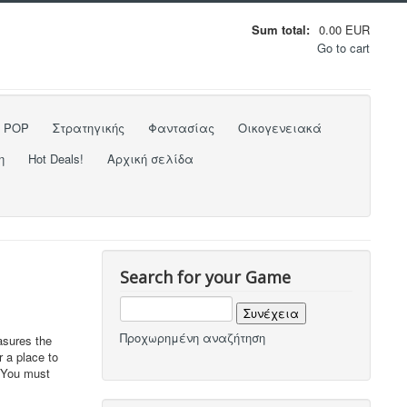
Sum total:
0.00 EUR
Go to cart
o POP
Στρατηγικής
Φαντασίας
Οικογενειακά
η
Hot Deals!
Αρχική σελίδα
Search for your Game
Προχωρημένη αναζήτηση
asures the
r a place to
. You must