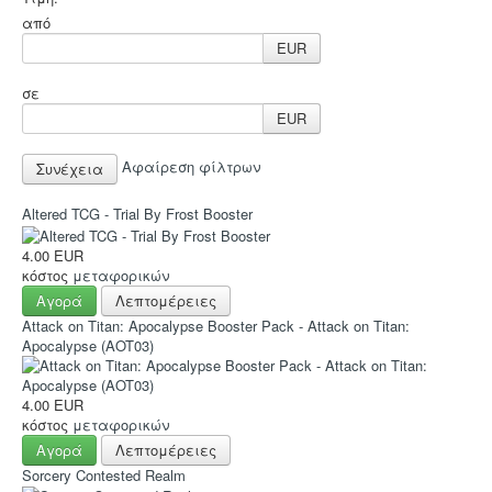
Hot Deals!
από
Αρχική σελίδα
EUR
σε
EUR
Αφαίρεση φίλτρων
Altered TCG - Trial By Frost Booster
4.00 EUR
κόστος
μεταφορικών
Αγορά
Λεπτομέρειες
Attack on Titan: Apocalypse Booster Pack - Attack on Titan:
Apocalypse (AOT03)
4.00 EUR
κόστος
μεταφορικών
Αγορά
Λεπτομέρειες
Sorcery Contested Realm