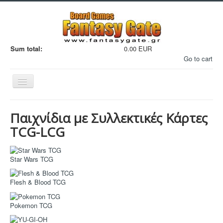
Sum total:
0.00 EUR
Go to cart
Εναλλαγή
πλοήγησης
Παιχνίδια με Συλλεκτικές Κάρτες
TCG-LCG
Filaments
Star Wars TCG
Μινιατούρες
Flesh & Blood TCG
3D Εκτυπώσεις
Pokemon TCG
Manga - Anime