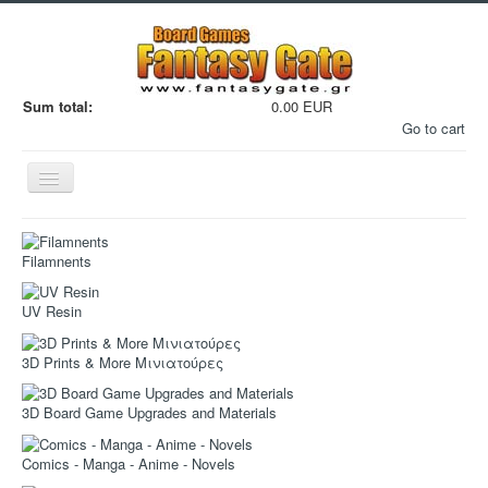
Sum total:
0.00 EUR
Go to cart
Εναλλαγή
πλοήγησης
Filamnents
UV Resin
Filaments
3D Prints & More Μινιατούρες
Μινιατούρες
3D Board Game Upgrades and Materials
3D Εκτυπώσεις
Manga - Anime
Comics - Manga - Anime - Novels