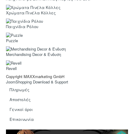
Hot Deals!
Αρχική σελίδα
Χρώματα Πινέλα Κόλλες
Παιχνίδια Ρόλου
Puzzle
Merchandising Decor & Ένδυση
Revell
Copyright MAXXmarketing GmbH
JoomShopping Download & Support
Πληρωμές
Αποστολές
Γενικοί όροι
Eπικοινωνία