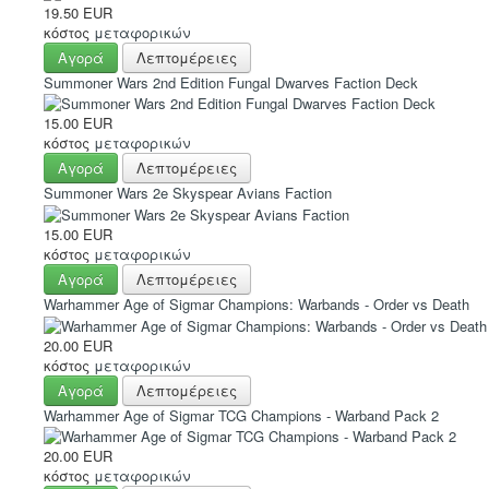
19.50 EUR
κόστος
μεταφορικών
Αγορά
Λεπτομέρειες
Summoner Wars 2nd Edition Fungal Dwarves Faction Deck
15.00 EUR
κόστος
μεταφορικών
Αγορά
Λεπτομέρειες
Summoner Wars 2e Skyspear Avians Faction
15.00 EUR
κόστος
μεταφορικών
Αγορά
Λεπτομέρειες
Warhammer Age of Sigmar Champions: Warbands - Order vs Death
20.00 EUR
κόστος
μεταφορικών
Αγορά
Λεπτομέρειες
Warhammer Age of Sigmar TCG Champions - Warband Pack 2
20.00 EUR
κόστος
μεταφορικών