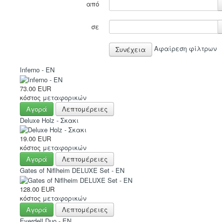
από
σε
Αφαίρεση φίλτρων
Inferno - EN
73.00 EUR
κόστος
μεταφορικών
Αγορά
Λεπτομέρειες
Deluxe Holz - Σκακι
19.00 EUR
κόστος
μεταφορικών
Αγορά
Λεπτομέρειες
Gates of Niflheim DELUXE Set - EN
128.00 EUR
κόστος
μεταφορικών
Αγορά
Λεπτομέρειες
Everdell Duo - EN