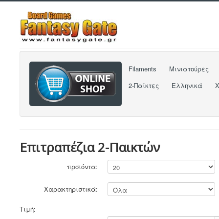
Filaments
Μινιατούρες
2-Παίκτες
Ελληνικά
Επιτραπέζια 2-Παικτών
προϊόντα:
Χαρακτηριστικά:
Τιμή: