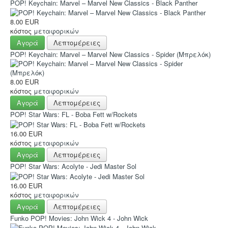
Hot Deals!
POP! Keychain: Marvel – Marvel New Classics - Black Panther
Αρχική σελίδα
8.00 EUR
κόστος
μεταφορικών
Αγορά
Λεπτομέρειες
POP! Keychain: Marvel – Marvel New Classics - Spider (Μπρελόκ)
8.00 EUR
κόστος
μεταφορικών
Αγορά
Λεπτομέρειες
POP! Star Wars: FL - Boba Fett w/Rockets
16.00 EUR
κόστος
μεταφορικών
Αγορά
Λεπτομέρειες
POP! Star Wars: Acolyte - Jedi Master Sol
16.00 EUR
κόστος
μεταφορικών
Αγορά
Λεπτομέρειες
Funko POP! Movies: John Wick 4 - John Wick