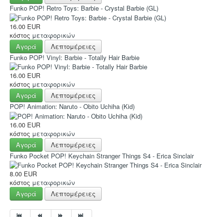
Funko POP! Retro Toys: Barbie - Crystal Barbie (GL)
16.00 EUR
κόστος
μεταφορικών
Αγορά
Λεπτομέρειες
Funko POP! Vinyl: Barbie - Totally Hair Barbie
16.00 EUR
κόστος
μεταφορικών
Αγορά
Λεπτομέρειες
POP! Animation: Naruto - Obito Uchiha (Kid)
16.00 EUR
κόστος
μεταφορικών
Αγορά
Λεπτομέρειες
Funko Pocket POP! Keychain Stranger Things S4 - Erica Sinclair
8.00 EUR
κόστος
μεταφορικών
Αγορά
Λεπτομέρειες