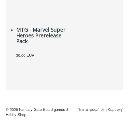
MTG - Marvel Super
Heroes Prerelease
Pack
30.00 EUR
© 2026 Fantasy Gate Board games &
"Επιστροφή στη Κορυφή"
Hobby Shop
NOTE! This site uses cookies and