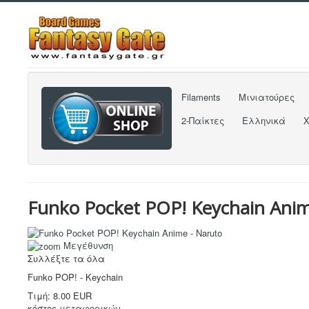
Filaments
Μινιατούρες
2-Παίκτες
Ελληνικά
Funko Pocket POP! Keychain Ani
Μεγέθυνση
Συλλέξτε τα όλα
Funko POP! - Keychain
Τιμή:
8.00 EUR
κόστος
μεταφορικών