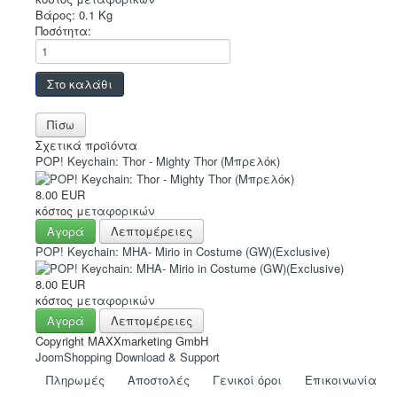
Βάρος:
0.1 Kg
Ποσότητα:
Σχετικά προϊόντα
POP! Keychain: Thor - Mighty Thor (Μπρελόκ)
8.00 EUR
κόστος
μεταφορικών
Αγορά
Λεπτομέρειες
POP! Keychain: MHA- Mirio in Costume (GW)(Exclusive)
8.00 EUR
κόστος
μεταφορικών
Αγορά
Λεπτομέρειες
Copyright MAXXmarketing GmbH
JoomShopping Download & Support
Πληρωμές
Αποστολές
Γενικοί όροι
Eπικοινωνία