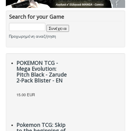
Search for your Game
Προχωρημένη αναζήτηση
POKEMON TCG -
Mega Evolution:
Pitch Black - Zarude
2-Pack Blister - EN
15.00 EUR
Pokemon TCG: Skip
to the beginning of