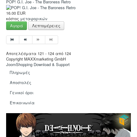
Hot Deals!
POP! G.I. Joe - The Baroness Retro
Αρχική σελίδα
16.00 EUR
κόστος
μεταφορικών
Αγορά
Λεπτομέρειες
Αποτελέσματα 121 - 124 από 124
Copyright MAXXmarketing GmbH
JoomShopping Download & Support
Πληρωμές
Αποστολές
Γενικοί όροι
Eπικοινωνία