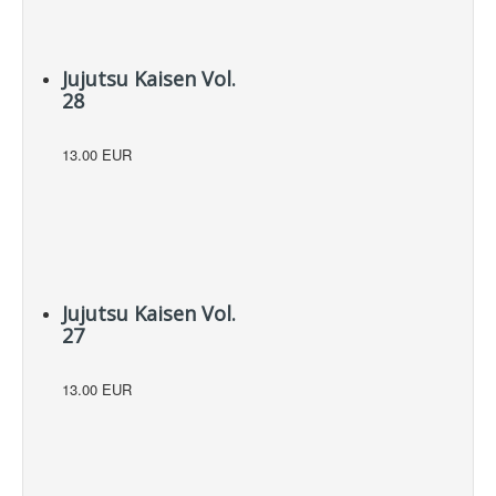
Jujutsu Kaisen Vol.
28
13.00 EUR
Jujutsu Kaisen Vol.
27
13.00 EUR