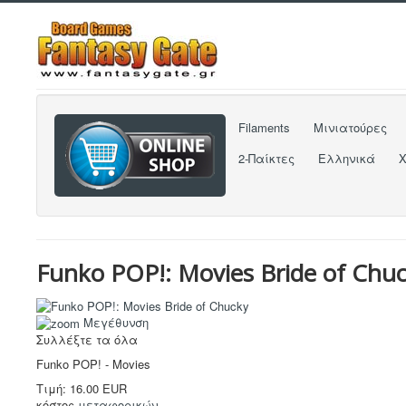
Filaments
Μινιατούρες
2-Παίκτες
Ελληνικά
Funko POP!: Movies Bride of Chu
Μεγέθυνση
Συλλέξτε τα όλα
Funko POP! - Movies
Τιμή:
16.00 EUR
κόστος
μεταφορικών