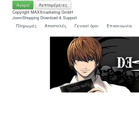
Αγορά
Λεπτομέρειες
Copyright MAXXmarketing GmbH
JoomShopping Download & Support
Πληρωμές
Αποστολές
Γενικοί όροι
Eπικοινωνία