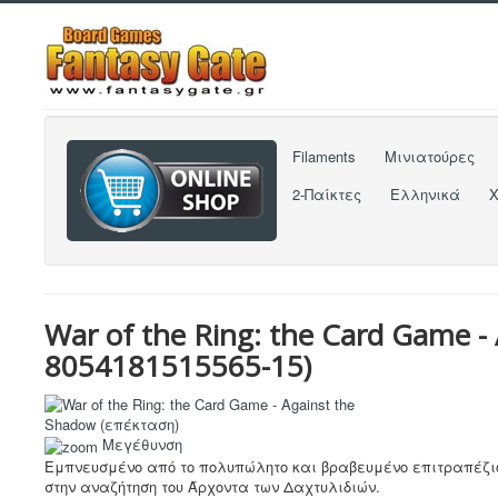
Filaments
Μινιατούρες
2-Παίκτες
Ελληνικά
War of the Ring: the Card Game -
8054181515565-15
)
Μεγέθυνση
Εμπνευσμένο από το πολυπώλητο και βραβευμένο επιτραπέζι
στην αναζήτηση του Άρχοντα των Δαχτυλιδιών.