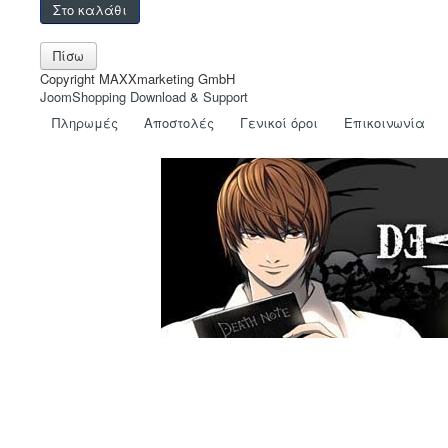
Copyright MAXXmarketing GmbH
JoomShopping Download & Support
Πληρωμές
Αποστολές
Γενικοί όροι
Eπικοινωνία