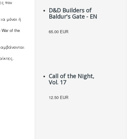
ες που
D&D Builders of
Baldur's Gate - EN
εια μόνοι ή
War of the
65.00 EUR
ιλαμβάνονται
αίκτες.
Call of the Night,
Vol. 17
12.50 EUR