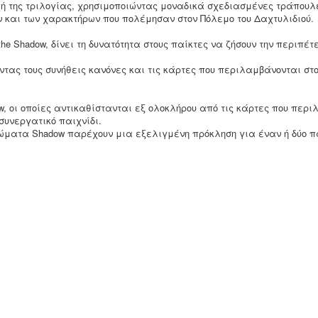
δοχή της τριλογίας, χρησιμοποιώντας μοναδικά σχεδιασμένες τράπουλ
 και των χαρακτήρων που πολέμησαν στον Πόλεμο του Δαχτυλιδιού.
t the Shadow, δίνει τη δυνατότητα στους παίκτες να ζήσουν την περιπέτ
τας τους συνήθεις κανόνες και τις κάρτες που περιλαμβάνονται στο 
, οι οποίες αντικαθίστανται εξ ολοκλήρου από τις κάρτες που περ
συνεργατικό παιχνίδι.
ματα Shadow παρέχουν μια εξελιγμένη πρόκληση για έναν ή δύο π