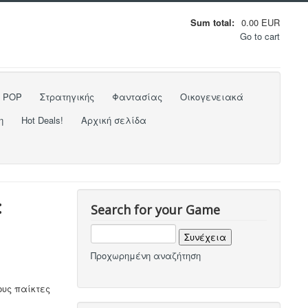
Sum total:
0.00 EUR
Go to cart
o POP
Στρατηγικής
Φαντασίας
Οικογενειακά
η
Hot Deals!
Αρχική σελίδα
:
Search for your Game
Προχωρημένη αναζήτηση
τους παίκτες