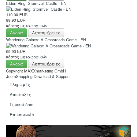
Hot Deals!
Elden Ring: Stormveil Castle - EN
Αρχική σελίδα
110.00 EUR
89.90 EUR
κόστος
μεταφορικών
Αγορά
Λεπτομέρειες
Wandering Galaxy: A Crossroads Game - EN
69.90 EUR
κόστος
μεταφορικών
Αγορά
Λεπτομέρειες
Copyright MAXXmarketing GmbH
JoomShopping Download & Support
Πληρωμές
Αποστολές
Γενικοί όροι
Eπικοινωνία