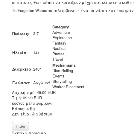
οι παίκτες θα πρέπει να κοιτάξουν μέχρι και κάτω από κάθε 
Το Forgotten Waters περιλαμβάνει πέντε σενάρια και ένα φαν
Category
Adventure
Παίκτες:
3-7
Exploration
Fantasy
Nautical
Ηλικία
:
14+
Pirates
Travel
Mechanisms
Διάρκεια:
240"
Dice Rolling
Events
Storytelling
Γλώσσα
:
Αγγλικά
Worker Placement
Αρχική τιμή:
49.90 EUR
Τιμή:
39.90 EUR
κόστος
μεταφορικών
Βάρος:
4 Kg
Δεν είναι διαθέσιμο
Σχετικά προϊόντα