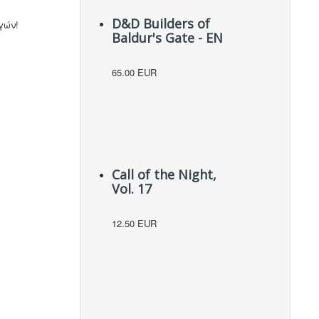
D&D Builders of
γών!
Baldur's Gate - EN
65.00 EUR
Call of the Night,
Vol. 17
12.50 EUR