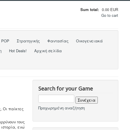
Sum total:
0.00 EUR
Go to cart
o POP
Στρατηγικής
Φαντασίας
Οικογενειακά
η
Hot Deals!
Αρχική σελίδα
Search for your Game
Προχωρημένη αναζήτηση
, Οι παίκτες
αρρύνουν τους
 ιστορία, ενώ